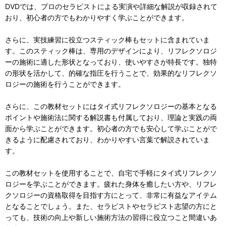
DVDでは、プロのセラピストによる実演や詳細な解説が収録されて
おり、初心者の方でもわかりやすく学ぶことができます。
さらに、実技練習に役立つスティック棒もセットに含まれていま
す。このスティック棒は、専用のデザインにより、リフレクソロジ
ーの施術に適した形状となっており、使いやすさが特長です。独特
の形状を活かして、的確な指圧を行うことで、効果的なリフレクソ
ロジーの施術を行うことができます。
さらに、この教材セットにはタイ式リフレクソロジーの基本となる
ポイントや施術法に関する解説書も付属しており、理論と実践の両
面から学ぶことができます。初心者の方でも安心して学ぶことがで
きるように配慮されており、わかりやすい言葉で解説されていま
す。
この教材セットを使用することで、自宅で手軽にタイ式リフレクソ
ロジーを学ぶことができます。疲れた身体を癒したい方や、リフレ
クソロジーの資格取得を目指す方にとって、非常に有益なアイテム
となることでしょう。また、セラピストやセラピスト志望の方にと
っても、技術の向上や新しい施術方法の習得に役立つこと間違いあ