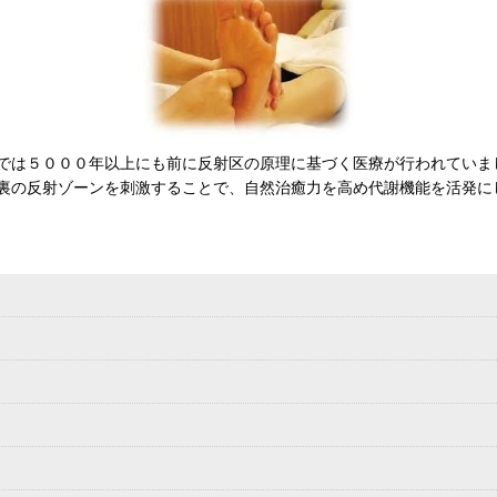
では５０００年以上にも前に反射区の原理に基づく医療が行われていま
裏の反射ゾーンを刺激することで、自然治癒力を高め代謝機能を活発に