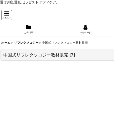
通信講座,通販,セラピスト,ボディケア,
メニュー
カテゴリ
マイページ
ホーム
>
リフレクソロジー
>
中国式リフレクソロジー教材販売
中国式リフレクソロジー教材販売
[
7
]