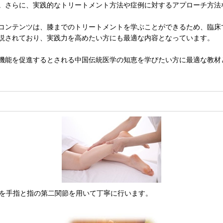
。さらに、実践的なトリートメント方法や症例に対するアプローチ方法
コンテンツは、膝までのトリートメントを学ぶことができるため、臨床
説されており、実践力を高めたい方にも最適な内容となっています。
機能を促進するとされる中国伝統医学の知恵を学びたい方に最適な教材
囲を手指と指の第二関節を用いて丁寧に行います。