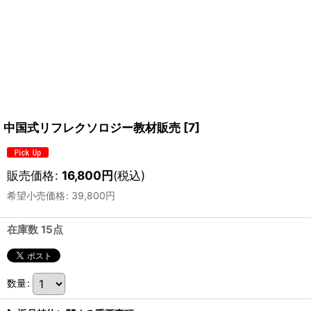
中国式リフレクソロジー教材販売
[
7
]
販売価格
:
16,800
円
(税込)
希望小売価格
:
39,800
円
在庫数 15点
数量
: