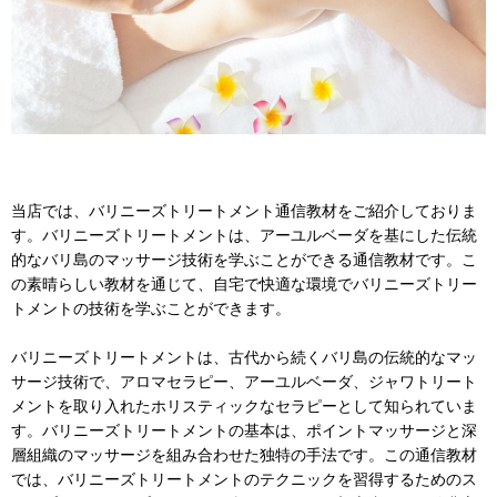
当店では、バリニーズトリートメント通信教材をご紹介しておりま
す。バリニーズトリートメントは、アーユルベーダを基にした伝統
的なバリ島のマッサージ技術を学ぶことができる通信教材です。こ
の素晴らしい教材を通じて、自宅で快適な環境でバリニーズトリー
トメントの技術を学ぶことができます。
バリニーズトリートメントは、古代から続くバリ島の伝統的なマッ
サージ技術で、アロマセラピー、アーユルベーダ、ジャワトリート
メントを取り入れたホリスティックなセラピーとして知られていま
す。バリニーズトリートメントの基本は、ポイントマッサージと深
層組織のマッサージを組み合わせた独特の手法です。この通信教材
では、バリニーズトリートメントのテクニックを習得するためのス