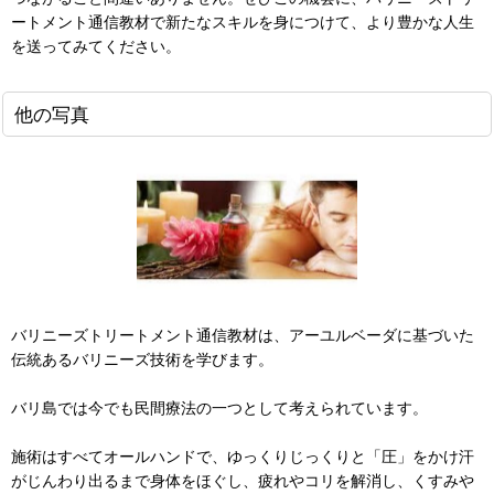
ートメント通信教材で新たなスキルを身につけて、より豊かな人生
を送ってみてください。
他の写真
バリニーズトリートメント通信教材は、アーユルベーダに基づいた
伝統あるバリニーズ技術を学びます。
バリ島では今でも民間療法の一つとして考えられています。
施術はすべてオールハンドで、ゆっくりじっくりと「圧」をかけ汗
がじんわり出るまで身体をほぐし、疲れやコリを解消し、くすみや