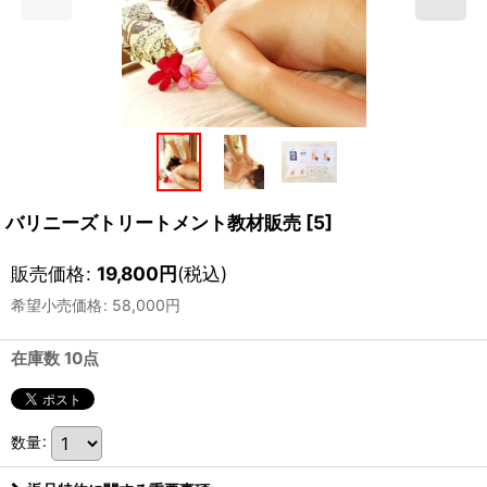
バリニーズトリートメント教材販売
[
5
]
販売価格
:
19,800
円
(税込)
希望小売価格
:
58,000
円
在庫数 10点
数量
: