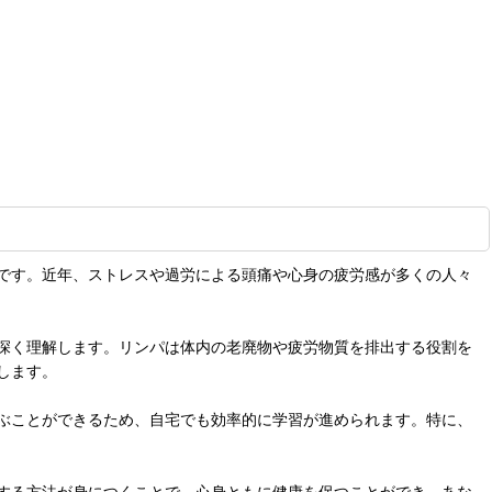
です。近年、ストレスや過労による頭痛や心身の疲労感が多くの人々
深く理解します。リンパは体内の老廃物や疲労物質を排出する役割を
します。
ぶことができるため、自宅でも効率的に学習が進められます。特に、
する方法が身につくことで、心身ともに健康を保つことができ、あな