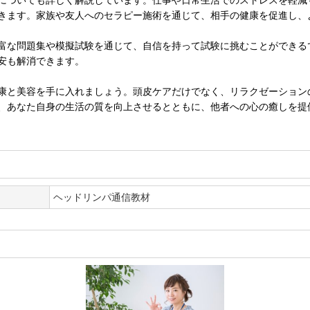
きます。家族や友人へのセラピー施術を通じて、相手の健康を促進し、
富な問題集や模擬試験を通じて、自信を持って試験に挑むことができるで
安も解消できます。
康と美容を手に入れましょう。頭皮ケアだけでなく、リラクゼーション
、あなた自身の生活の質を向上させるとともに、他者への心の癒しを提
ヘッドリンパ通信教材