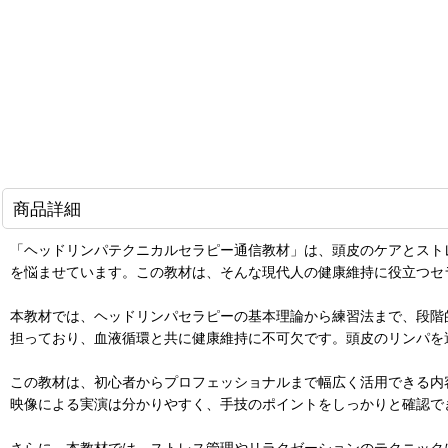
商品詳細
「ヘッドリンパテクニカルセラピー通信教材」は、頭皮のケアとスト
を悩ませています。この教材は、そんな現代人の健康維持に役立つセ
本教材では、ヘッドリンパセラピーの基本理論から練習法まで、段階
担っており、血液循環と共に健康維持に不可欠です。頭皮のリンパを
この教材は、初心者からプロフェッショナルまで幅広く活用できる内
映像による実演は分かりやすく、手技のポイントをしっかりと確認で
さらに、本教材では、ストレス管理やリラクゼーションのテクニック