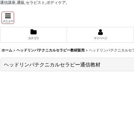
通信講座,通販,セラピスト,ボディケア,
メニュー
カテゴリ
マイページ
ホーム
>
ヘッドリンパテクニカルセラピー教材販売
>
ヘッドリンパテクニカルセ
ヘッドリンパテクニカルセラピー通信教材