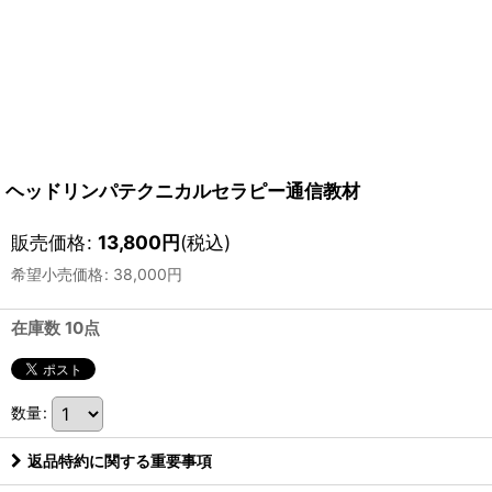
ヘッドリンパテクニカルセラピー通信教材
販売価格
:
13,800
円
(税込)
希望小売価格
:
38,000
円
在庫数 10点
数量
:
返品特約に関する重要事項