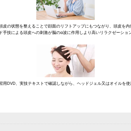
頭皮の状態を整えることで顔面のリフトアップにもつながり、頭皮を内
ド手技による頭皮への刺激が脳のα波に作用しより高いリラクゼーショ
習用DVD、実技テキストで確認しながら、ヘッドジェル又はオイルを