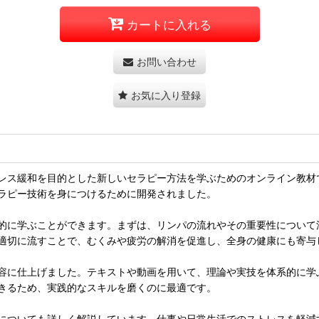
カートに入れる
お問い合わせ
お気に入り登録
レス緩和を目的とした新しいセラピー方法を学ぶためのオンライン教材
ラピー技術を身につけるために開発されました。
的に学ぶことができます。まずは、リンパの流れやその重要性について
適切に流すことで、むくみや疲労の解消を促進し、全身の健康にも寄与
容に仕上げました。テキストや動画を用いて、理論や実技を体系的に学
きるため、実践的なスキルを磨くのに最適です。
についても詳しく解説しています。仕事や日常生活でのストレスを軽減